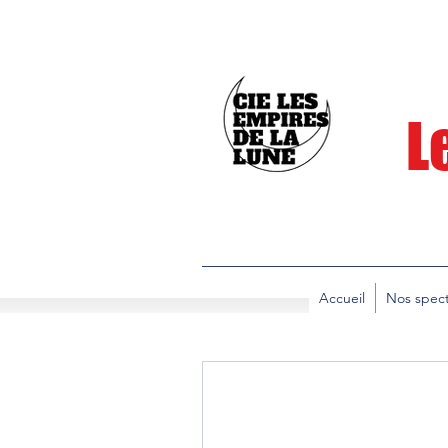
L
Accueil
Nos spect