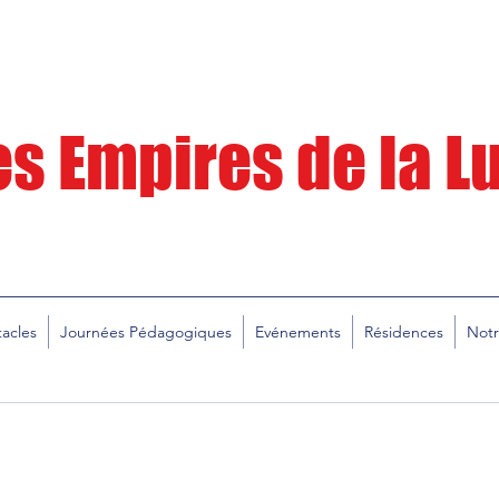
es Empires de la 
acles
Journées Pédagogiques
Evénements
Résidences
Notr