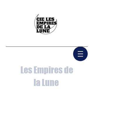
Les Empires de
la Lune