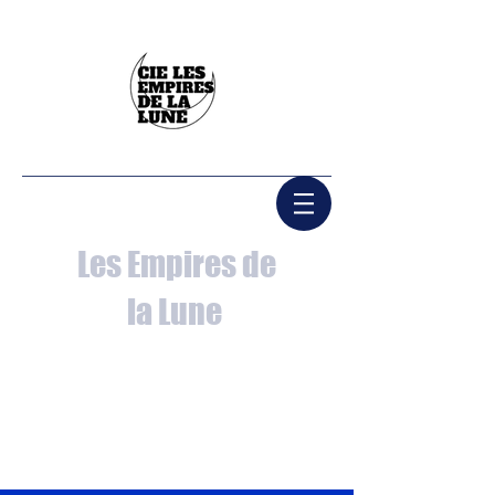
Les Empires de
la Lune