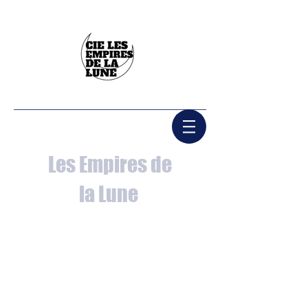
Les Empires de
la Lune