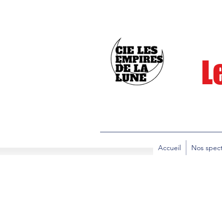
L
Accueil
Nos spect